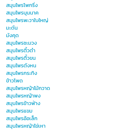
สมุนไพรโพกริ่ง
สมุนไพรบุนนาค
สมุนไพรพะวาใบใหญ่
มะดัน
มังคุด
สมุนไพรชะมวง
สมุนไพรติ้วตำ
สมุนไพรติ้วขน
สมุนไพรตังหน
สมุนไพรกระทิง
ข้าวโพด
สมุนไพรหญ้าไม้กวาด
สมุนไพรหญ้าพง
สมุนไพรข้าวฟ่าง
สมุนไพรแขม
สมุนไพรอ้อเล็ก
สมุนไพรหญ้าไข่เหา