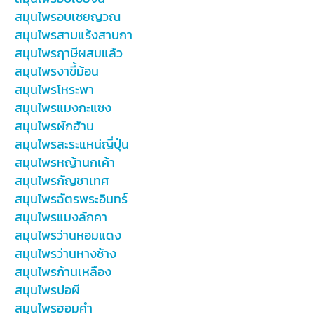
สมุนไพรอบเชยญวณ
สมุนไพรสาบแร้งสาบกา
สมุนไพรฤาษีผสมแล้ว
สมุนไพรงาขี้ม้อน
สมุนไพรโหระพา
สมุนไพรแมงกะแซง
สมุนไพรผักฮ้าน
สมุนไพรสะระแหน่ญี่ปุ่น
สมุนไพรหญ้านกเค้า
สมุนไพรกัญชาเทศ
สมุนไพรฉัตรพระอินทร์
สมุนไพรแมงลักคา
สมุนไพรว่านหอมแดง
สมุนไพรว่านหางช้าง
สมุนไพรก้านเหลือง
สมุนไพรปอผี
สมุนไพรฮอมคำ