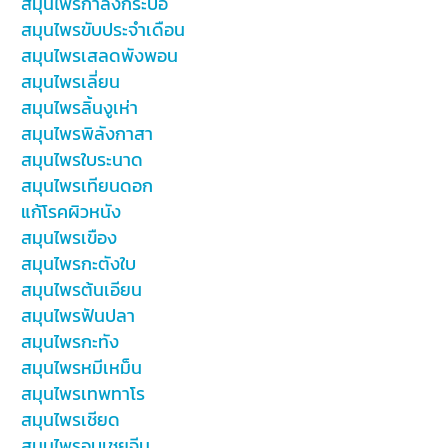
สมุนไพรกำลังกระบือ
สมุนไพรขับประจำเดือน
สมุนไพรเสลดพังพอน
สมุนไพรเลี่ยน
สมุนไพรลิ้นงูเห่า
สมุนไพรพิลังกาสา
สมุนไพรใบระนาด
สมุนไพรเทียนดอก
แก้โรคผิวหนัง
สมุนไพรเขือง
สมุนไพรกะตังใบ
สมุนไพรต้นเอียน
สมุนไพรฟันปลา
สมุนไพรกะทัง
สมุนไพรหมีเหม็น
สมุนไพรเทพทาโร
สมุนไพรเชียด
สมุนไพรอบเชยจีน