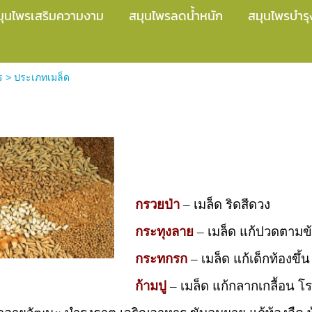
มุนไพรเสริมความงาม
สมุนไพรลดน้ำหนัก
สมุนไพรบำรุ
ร
>
ประเภทเมล็ด
กรวยป่า
– เมล็ด ริดสีดวง
กระทุงลาย
– เมล็ด แก้ปวดตามข้
กระทกรก
– เมล็ด แก้เด็กท้องขึ้
ก้ามปู
– เมล็ด แก้กลากเกลื้อน โร