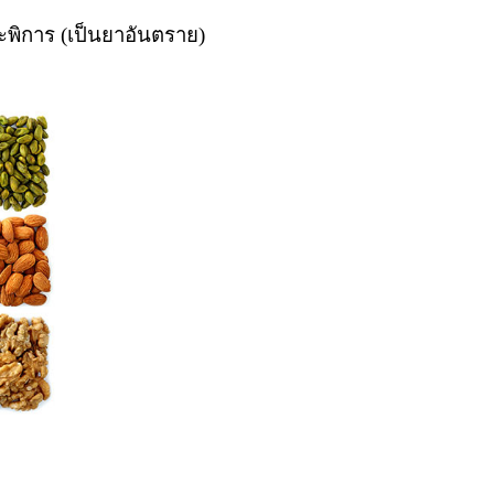
วะพิการ (เป็นยาอันตราย)