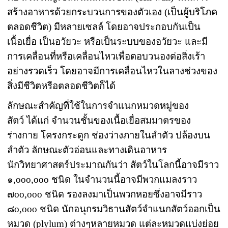
สร้างอาหารด้วยกระบวนการของตัวเอง (เป็นผู้บริโภค
ตลอดชีวิต) มีหลายเซลล์ โดยอาจประกอบกันเป็น
เนื้อเยื่อ เป็นอวัยวะ หรือเป็นระบบของอวัยวะ และมี
การเคลื่อนที่หรือเคลื่อนไหวเพื่อตอบวนองต่อสิ่งเร้า
อย่างรวดเร็ว โดยอาจมีการเคลื่อนไหวในลางช่วงของ
สิ่งมีชีวิตหรือตลอดชีวิตก็ได้
ลักษณะสำคัญที่ใช้ในการจำแนกหมวดหมู่ของ
สัตว์ ได้แก่ จำนวนชั้นของเนื้อเยื่อสมมาตรของ
ร่างกาย โครงกระดูก ช่องว่างภายในลำตัว ปล้องบน
ลำตัว ลักษณะตัวอ่อนและทางเดินอาหาร
นักวิทยาศาสตร์ประมาณกันว่า สัตว์ในโลกนี้อาจมีราว
๑,ooo,ooo ชนิด ในจำนวนนี้อาจมีพวกแมลงราว
๗oo,ooo ชนิด รองลงมาเป็นพวกหอยซึ่งอาจมีราว
๘o,ooo ชนิด นักอนุกรมวิธานสัตว์จำแนกสัตว์ออกเป็น
หมวด (plylum) ต่างๆหลายหมวด แต่ละหมวดแบ่งย่อย