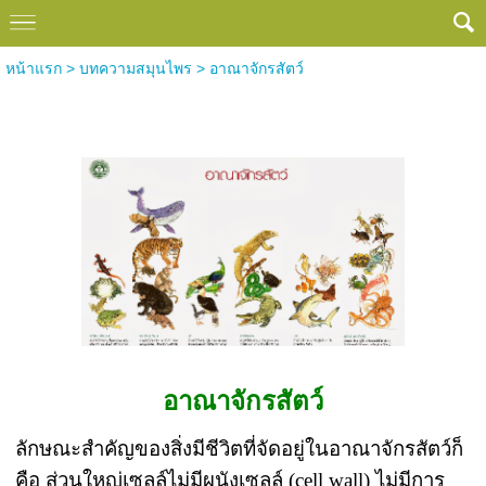
หน้าแรก
>
บทความสมุนไพร
>
อาณาจักรสัตว์
อาณาจักรสัตว์
อาณาจักรสัตว์
ลักษณะสำคัญของสิ่งมีชีวิตที่จัดอยู่ในอาณาจักรสัตว์ก็
คือ ส่วนใหญ่เซลล์ไม่มีผนังเซลล์ (cell wall) ไม่มีการ