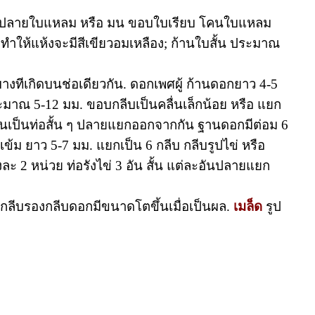
11 ซม. ปลายใบแหลม หรือ มน ขอบใบเรียบ โคนใบแหลม
ื่อทำให้แห้งจะมีสีเขียวอมเหลือง; ก้านใบสั้น ประมาณ
างทีเกิดบนช่อเดียวกัน. ดอกเพศผู้ ก้านดอกยาว 4-5
ะมาณ 5-12 มม. ขอบกลีบเป็นคลื่นเล็กน้อย หรือ แยก
ดกันเป็นท่อสั้น ๆ ปลายแยกออกจากกัน ฐานดอกมีต่อม 6
ข้ม ยาว 5-7 มม. แยกเป็น 6 กลีบ กลีบรูปไข่ หรือ
งละ 2 หน่วย ท่อรังไข่ 3 อัน สั้น แต่ละอันปลายแยก
 กลีบรองกลีบดอกมีขนาดโตขึ้นเมื่อเป็นผล.
เมล็ด
รูป