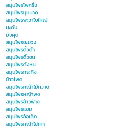
สมุนไพรโพกริ่ง
สมุนไพรบุนนาค
สมุนไพรพะวาใบใหญ่
มะดัน
มังคุด
สมุนไพรชะมวง
สมุนไพรติ้วตำ
สมุนไพรติ้วขน
สมุนไพรตังหน
สมุนไพรกระทิง
ข้าวโพด
สมุนไพรหญ้าไม้กวาด
สมุนไพรหญ้าพง
สมุนไพรข้าวฟ่าง
สมุนไพรแขม
สมุนไพรอ้อเล็ก
สมุนไพรหญ้าไข่เหา