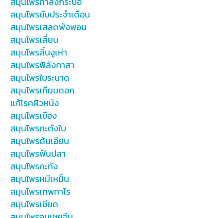
สมุนไพรกำลังกระบือ
สมุนไพรขับประจำเดือน
สมุนไพรเสลดพังพอน
สมุนไพรเลี่ยน
สมุนไพรลิ้นงูเห่า
สมุนไพรพิลังกาสา
สมุนไพรใบระนาด
สมุนไพรเทียนดอก
แก้โรคผิวหนัง
สมุนไพรเขือง
สมุนไพรกะตังใบ
สมุนไพรต้นเอียน
สมุนไพรฟันปลา
สมุนไพรกะทัง
สมุนไพรหมีเหม็น
สมุนไพรเทพทาโร
สมุนไพรเชียด
สมุนไพรอบเชยจีน