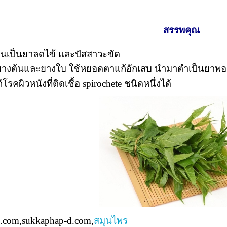
สรรพคุณ
ินเป็นยาลดไข้ และปัสสาวะขัด
ยางต้นและยางใบ ใช้หยอดตาแก้อักเสบ นำมาตำเป็นยาพ
้โรคผิวหนังที่ติดเชื้อ spirochete ชนิดหนึ่งได้
.com,sukkaphap-d.com,
สมุนไพร