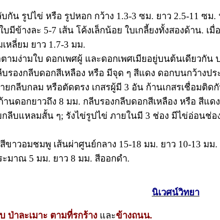
งสลับกัน รูปไข่ หรือ รูปหอก กว้าง 1.3-3 ซม. ยาว 2.5-
มีข้างละ 5-7 เส้น โค้งเล็กน้อย ใบเกลี้ยงทั้งสองด้าน. เม
มเหลี่ยม ยาว 1.7-3 มม.
ตามง่ามใบ ดอกเพศผู้ และดอกเพศเมียอยู่บนต้นเดียวกัน บ
ีบรองกลีบดอกสีเหลือง หรือ มีจุด ๆ สีแดง ดอกบนกว้างปร
ลายกลีบกลม หรือตัดตรง เกสรผู้มี 3 อัน ก้านเกสรเชื่อมติ
ก้านดอกยาวถึง 8 มม. กลีบรองกลีบดอกสีเหลือง หรือ สีแดงเ
ีบแหลมสั้น ๆ; รังไข่รูปไข่ ภายในมี 3 ช่อง มีไข่อ่อนช่อ
สีขาวอมชมพู เส้นผ่าศูนย์กลาง 15-18 มม. ยาว 10-13 มม.
ประมาณ 5 มม. ยาว 8 มม. สีออกดำ.
นิเวศน์วิทยา
ิบ ป่าละเมาะ ตามที่รกร้าง
และ
ข้างถนน.