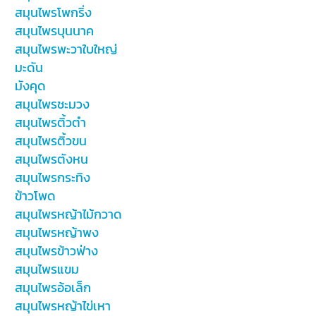
สมุนไพรโพกริ่ง
สมุนไพรบุนนาค
สมุนไพรพะวาใบใหญ่
มะดัน
มังคุด
สมุนไพรชะมวง
สมุนไพรติ้วตำ
สมุนไพรติ้วขน
สมุนไพรตังหน
สมุนไพรกระทิง
ข้าวโพด
สมุนไพรหญ้าไม้กวาด
สมุนไพรหญ้าพง
สมุนไพรข้าวฟ่าง
สมุนไพรแขม
สมุนไพรอ้อเล็ก
สมุนไพรหญ้าไข่เหา