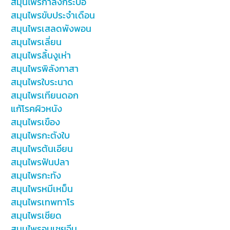
สมุนไพรกำลังกระบือ
สมุนไพรขับประจำเดือน
สมุนไพรเสลดพังพอน
สมุนไพรเลี่ยน
สมุนไพรลิ้นงูเห่า
สมุนไพรพิลังกาสา
สมุนไพรใบระนาด
สมุนไพรเทียนดอก
แก้โรคผิวหนัง
สมุนไพรเขือง
สมุนไพรกะตังใบ
สมุนไพรต้นเอียน
สมุนไพรฟันปลา
สมุนไพรกะทัง
สมุนไพรหมีเหม็น
สมุนไพรเทพทาโร
สมุนไพรเชียด
สมุนไพรอบเชยจีน