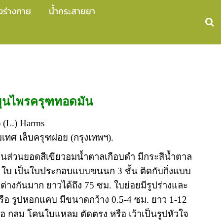
งร่างกาย
น้ำกระสายยา
ุนไพรครุฑทอดมัน
) (L.) Harms
ทศ เล็บครุฑฝอย (กรุงเทพฯ).
ลำต้นส่วนยอดสีเขียวอมน้ำตาลเกือบดำ มีกระสีน้ำตาล
ด. ใบ เป็นใบประกอบแบบขนนก 3 ชั้น ติดกับกิ่งแบบ
างกันมาก ยาวได้ถึง 75 ซม. ใบย่อยมีรูปร่างและ
ือ รูปหอกแคบ มีขนาดกว้าง 0.5-4 ซม. ยาว 1-12
 กลม โคนใบแหลม ตัดตรง หรือ เว้าเป็นรูปหัวใจ