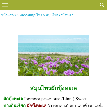
หน้าแรก
>
บทความสมุนไพร
>
สมุนไพรผักบุ้งทะเล
สมุนไพรผักบุ้งทะเล
สมุนไพรผักบุ้งทะเล
ผักบุ้งทะเล
Ipomoea pes-caprae (Linn.) Sweet
บางถิ่นเรียก
ผักบุ้งทะเล
(ภาคกลาง) ละบูเลาท์ (มาเลย์-