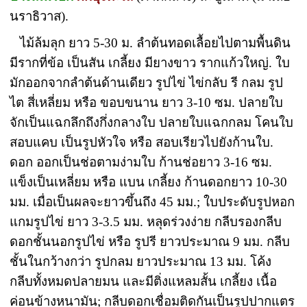
นราธิวาส).
ไม้ล้มลุก ยาว 5-30 ม. ลำต้นทอดเลื้อยไปตามพื้นดิน
มีรากที่ข้อ เป็นสัน เกลี้ยง มียางขาว รากแก้วใหญ่. ใบ
มักออกจากลำต้นด้านเดียว รูปไข่ ไข่กลับ รี กลม รูป
ไต สี่เหลี่ยม หรือ ขอบขนาน ยาว 3-10 ซม. ปลายใบ
จักเป็นแฉกลึกถึงกึ่งกลางใบ ปลายใบแฉกกลม โคนใบ
สอบแคบ เป็นรูปหัวใจ หรือ สอบเรียวไปยังก้านใบ.
ดอก ออกเป็นช่อตามง่ามใบ ก้านช่อยาว 3-16 ซม.
แข็งเป็นเหลี่ยม หรือ แบน เกลี้ยง ก้านดอกยาว 10-30
มม. เมื่อเป็นผลจะยาวขึ้นถึง 45 มม.; ใบประดับรูปหอก
แกมรูปไข่ ยาว 3-3.5 มม. หลุดร่วงง่าย กลีบรองกลีบ
ดอกชั้นนอกรูปไข่ หรือ รูปรี ยาวประมาณ 9 มม. กลีบ
ชั้นในกว้างกว่า รูปกลม ยาวประมาณ 13 มม. โค้ง
กลีบทั้งหมดปลายมน และมีติ่งแหลมสั้น เกลี้ยง เนื้อ
ค่อนข้างหนามัน; กลีบดอกเชื่อมติดกันเป็นรูปปากแตร