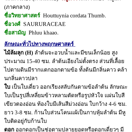
(ภาคกลาง)
ชื่อวิทยาศาสตร์
Houttuynia cordata Thumb.
ชื่อวงศ์
SAURURACEAE
ชื่อสามัญ
Phluu khaao.
ลักษณะทั่วไปทางพฤกษศาสตร์
ไม้ล้มลุก
(H)
ลำต้นจะอวบน้ำและมีขนเล็กน้อย สูง
ประมาณ 15-40 ซม. ลำต้นเอียงไม่ตั้งตรง ส่วนที่เลื้อย
ไปตามดินมีรากแตกออกตามข้อ ทั้งต้นมีกลิ่นคาว คล้า
นกลิ่นคาวปลา
ใบ
เป็นใบเดี่ยว ออกเรียงสลับกันตามข้อลำต้น ลักษณะ
ใบเป็นรูปสี่เหลี่ยมข้าวหลามตัดหรือรูปหัวใจ แผ่นใบสี
เขียวตองอ่อน ท้องใบมีเส้นสีม่วงอ่อน ใบกว้าง 4-6 ซม.
ยาว 3-8 ซม. ก้านใบส่วนโคนแผ้เป็นกาบหุ้มลำต้น มีหู
ใบติดอยู่กับก้านใบ
ดอก
ออกดอกเป็นช่อตามปลายยอดหรือดอกเดี่ยวๆ มี