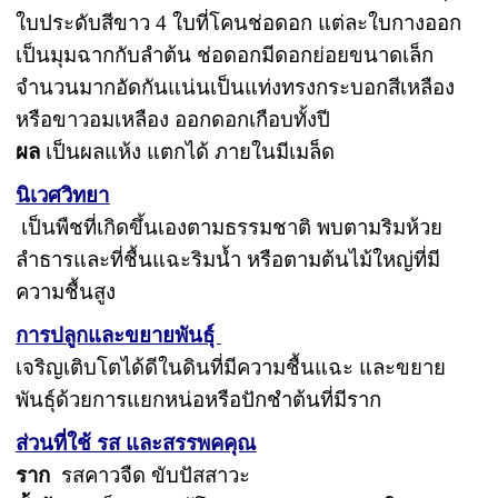
ใบประดับสีขาว 4 ใบที่โคนช่อดอก แต่ละใบกางออก
เป็นมุมฉากกับลำต้น ช่อดอกมีดอกย่อยขนาดเล็ก
จำนวนมากอัดกันแน่นเป็นแท่งทรงกระบอกสีเหลือง
หรือขาวอมเหลือง ออกดอกเกือบทั้งปี
ผล
เป็นผลแห้ง แตกได้ ภายในมีเมล็ด
นิเวศวิทยา
เป็นพืชที่เกิดขึ้นเองตามธรรมชาติ พบตามริมห้วย
ลำธารและที่ชื้นแฉะริมน้ำ หรือตามต้นไม้ใหญ่ที่มี
ความชื้นสูง
การปลูกและขยายพันธุ์
เจริญเติบโตได้ดีในดินที่มีความชื้นแฉะ และขยาย
พันธ์ุด้วยการแยกหน่อหรือปักชำต้นที่มีราก
ส่วนที่ใช้ รส และสรรพคคุณ
ราก
รสคาวจืด ขับปัสสาวะ