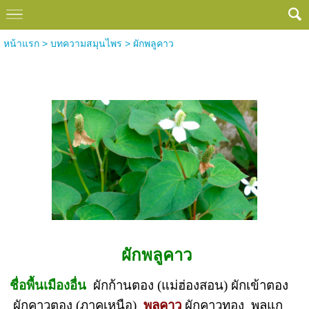
หน้าแรก
>
บทความสมุนไพร
>
ผักพลูคาว
ผักพลูคาว
ผักพลูคาว
ชื่อพื้นเมืองอื่น
ผักก้านตอง (แม่ฮ่องสอน) ผักเข้าตอง
ผักคาวตอง (ภาคเหนือ)
พลูคาว
ผักคาวทอง พลูแก