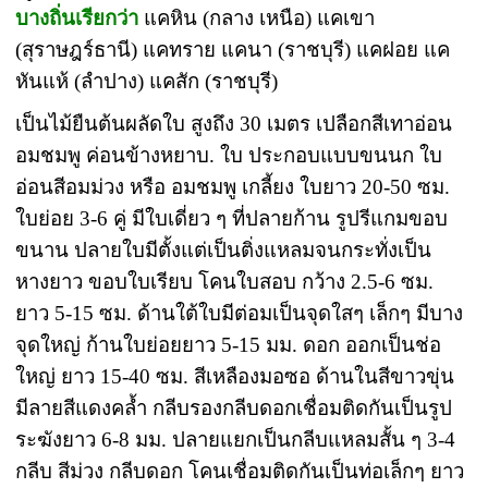
บางถิ่นเรียกว่า
แคหิน (กลาง เหนือ) แคเขา
(สุราษฎร์ธานี) แคทราย แคนา (ราชบุรี) แคฝอย แค
หันแห้ (ลำปาง) แคสัก (ราชบุรี)
เป็นไม้ยืนต้นผลัดใบ สูงถึง 30 เมตร เปลือกสีเทาอ่อน
อมชมพู ค่อนข้างหยาบ. ใบ ประกอบแบบขนนก ใบ
อ่อนสีอมม่วง หรือ อมชมพู เกลี้ยง ใบยาว 20-50 ซม.
ใบย่อย 3-6 คู่ มีใบเดี่ยว ๆ ที่ปลายก้าน รูปรีแกมขอบ
ขนาน ปลายใบมีตั้งแต่เป็นติ่งแหลมจนกระทั่งเป็น
หางยาว ขอบใบเรียบ โคนใบสอบ กว้าง 2.5-6 ซม.
ยาว 5-15 ซม. ด้านใต้ใบมีต่อมเป็นจุดใสๆ เล็กๆ มีบาง
จุดใหญ่ ก้านใบย่อยยาว 5-15 มม. ดอก ออกเป็นช่อ
ใหญ่ ยาว 15-40 ซม. สีเหลืองมอซอ ด้านในสีขาวขุ่น
มีลายสีแดงคล้ำ กลีบรองกลีบดอกเชื่อมติดกันเป็นรูป
ระฆังยาว 6-8 มม. ปลายแยกเป็นกลีบแหลมสั้น ๆ 3-4
กลีบ สีม่วง กลีบดอก โคนเชื่อมติดกันเป็นท่อเล็กๆ ยาว