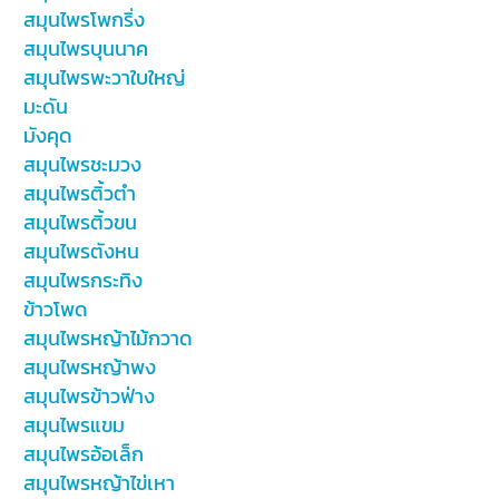
สมุนไพรโพกริ่ง
สมุนไพรบุนนาค
สมุนไพรพะวาใบใหญ่
มะดัน
มังคุด
สมุนไพรชะมวง
สมุนไพรติ้วตำ
สมุนไพรติ้วขน
สมุนไพรตังหน
สมุนไพรกระทิง
ข้าวโพด
สมุนไพรหญ้าไม้กวาด
สมุนไพรหญ้าพง
สมุนไพรข้าวฟ่าง
สมุนไพรแขม
สมุนไพรอ้อเล็ก
สมุนไพรหญ้าไข่เหา