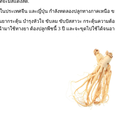
ที่จะมีสีแดงสด.
กในประเทศจีน และญี่ปุ่น กำลังทดลองปลูกทางภาคเหนือ 
็นยากระตุ้น บำรุงหัวใจ ขับลม ขับปัสสาวะ กระตุ้นความต
ำมาใช้ทางยา ต้องปลูกพืชนี้ 3 ปี และจะขุดไปใช้ได้จนอายุ