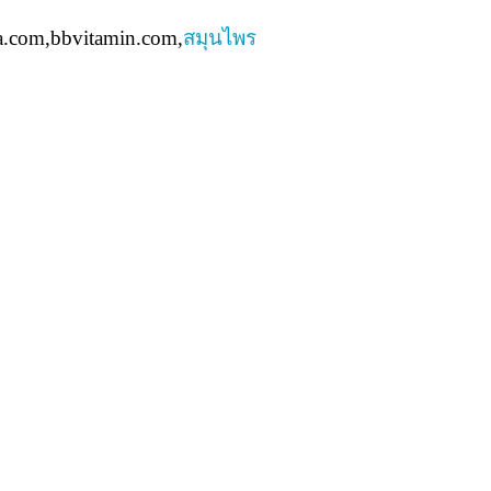
a.com,bbvitamin.com,
สมุนไพร