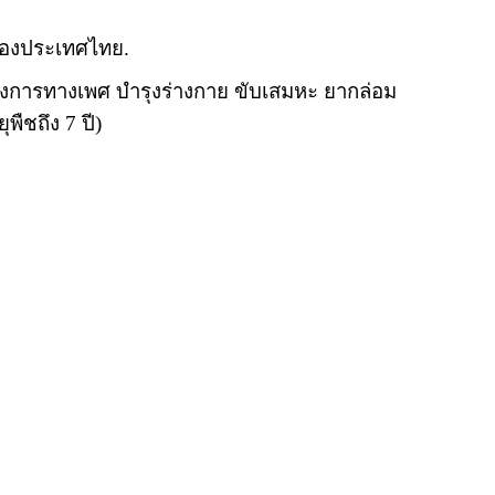
ของประเทศไทย.
้องการทางเพศ บำรุงร่างกาย ขับเสมหะ ยากล่อม
พืชถึง 7 ปี)