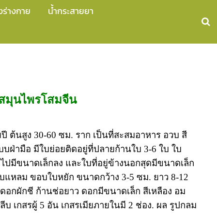
งร่างกาย
น้ำกระสายยา
สมุนไพรโสมจีน
ยปี ต้นสูง 30-60 ซม. ราก เป็นที่สะสมอาหาร อวบ สี
ฝ่ามือ มีใบย่อยติดอยู่ที่ปลายก้านใบ 3-6 ใบ ใบ
ไปมีขนาดเล็กลง และใบที่อยู่ข้างนอกสุดมีขนาดเล็ก
นใบแหลม ขอบใบหยัก ขนาดกว้าง 3-5 ซม. ยาว 8-12
ดอกผักชี ก้านช่อยาว ดอกมีขนาดเล็ก สีเหลือง อม
ีบ เกสรผู้ 5 อัน เกสรเมียภายในมี 2 ช่อง. ผล รูปกลม