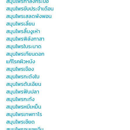
สมุนไพรกำลังกระบือ
สมุนไพรขับประจำเดือน
สมุนไพรเสลดพังพอน
สมุนไพรเลี่ยน
สมุนไพรลิ้นงูเห่า
สมุนไพรพิลังกาสา
สมุนไพรใบระนาด
สมุนไพรเทียนดอก
แก้โรคผิวหนัง
สมุนไพรเขือง
สมุนไพรกะตังใบ
สมุนไพรต้นเอียน
สมุนไพรฟันปลา
สมุนไพรกะทัง
สมุนไพรหมีเหม็น
สมุนไพรเทพทาโร
สมุนไพรเชียด
สมุนไพรอบเชยจีน