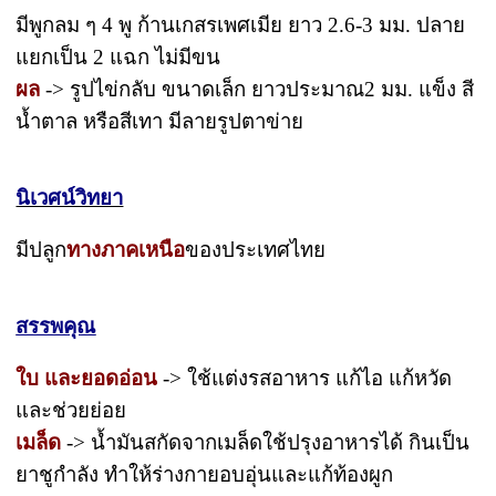
มีพูกลม ๆ 4 พู ก้านเกสรเพศเมีย ยาว 2.6-3 มม. ปลาย
แยกเป็น 2 แฉก ไม่มีขน
ผล
-> รูปไข่กลับ ขนาดเล็ก ยาวประมาณ2 มม. แข็ง สี
น้ำตาล หรือสีเทา มีลายรูปตาข่าย
นิเวศน์วิทยา
มีปลูก
ทางภาคเหนือ
ของประเทศไทย
สรรพคุณ
ใบ และยอดอ่อน
-> ใช้แต่งรสอาหาร แก้ไอ แก้หวัด
และช่วยย่อย
เมล็ด
-> น้ำมันสกัดจากเมล็ดใช้ปรุงอาหารได้ กินเป็น
ยาชูกำลัง ทำให้ร่างกายอบอุ่นและแก้ท้องผูก