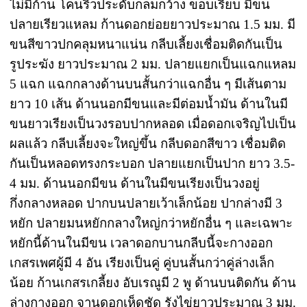
ไม่มีก้าน โคนริ้วประดับกลมกว้าง ขอบเรียบ มีขน
ปลายเรียวแหลม ก้านดอกย่อยยาวประมาณ 1.5 มม. มี
ขนสีขาวปกคลุมหนาแน่น กลีบเลี้ยงเชื่อมติดกันเป็น
รูประฆัง ยาวประมาณ 2 มม. ปลายแยกเป็นแฉกแหลม
5 แฉก แฉกกลางด้านบนสั้นกว่าแฉกอื่น ๆ มีเส้นตาม
ยาว 10 เส้น ด้านนอกมีขนและมีต่อมน้ำมัน ด้านในมี
ขนยาวเรียงเป็นวงรอบปากหลอด เมื่อดอกเจริญไปเป็น
ผลแล้ว กลีบเลี้ยงจะใหญ่ขึ้น กลีบดอกสีขาว เชื่อมติด
กันเป็นหลอดทรงกระบอก ปลายแยกเป็นปาก ยาว 3.5-
4 มม. ด้านนอกมีขน ด้านในมีขนเรียงเป็นวงอยู่
กึ่งกลางหลอด ปากบนปลายเว้าเล็กน้อย ปากล่างมี 3
หยัก ปลายมนหยักกลางใหญ่กว่าหยักอื่น ๆ และเฉพาะ
หยักนี้ด้านในมีขน เวลาดอกบานกลีบนี้จะกางออก
เกสรเพศผู้มี 4 อัน เรียงเป็นคู่ คู่บนสั้นกว่าคู่ล่างเล็ก
น้อย ก้านเกสรเกลี้ยง อับเรณูมี 2 พู ด้านบนติดกัน ด้าน
ล่างกางออก จานดอกเห็ดชัด รังไข่ยาวประมาณ 3 มม.