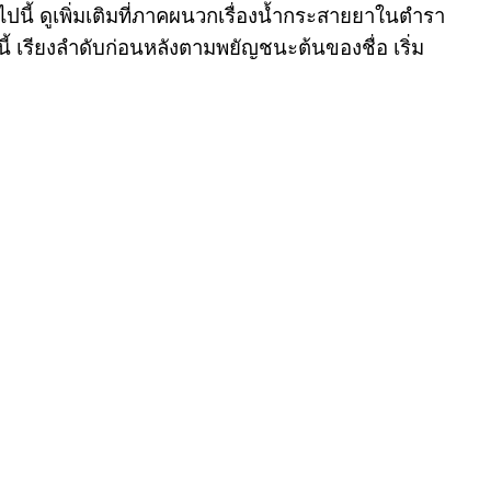
นี้ ดูเพิ่มเติมที่ภาคผนวกเรื่องน้ำกระสายยาในตำรา
 เรียงลำดับก่อนหลังตามพยัญชนะต้นของชื่อ เริ่ม