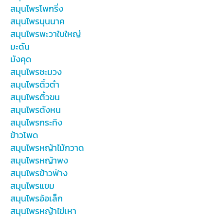
สมุนไพรโพกริ่ง
สมุนไพรบุนนาค
สมุนไพรพะวาใบใหญ่
มะดัน
มังคุด
สมุนไพรชะมวง
สมุนไพรติ้วตำ
สมุนไพรติ้วขน
สมุนไพรตังหน
สมุนไพรกระทิง
ข้าวโพด
สมุนไพรหญ้าไม้กวาด
สมุนไพรหญ้าพง
สมุนไพรข้าวฟ่าง
สมุนไพรแขม
สมุนไพรอ้อเล็ก
สมุนไพรหญ้าไข่เหา