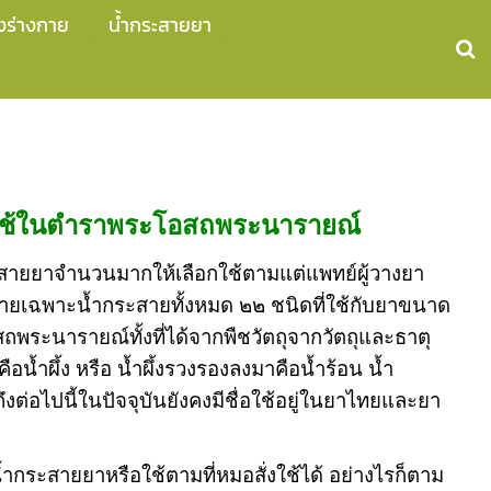
งร่างกาย
น้ำกระสายยา
่ใช้ในตำราพระโอสถพระนารายณ์
สายยาจำนวนมากให้เลือกใช้ตามแต่แพทย์ผู้วางยา
ิบายเฉพาะน้ำกระสายทั้งหมด ๒๒ ชนิดที่ใช้กับยาขนาด
ถพระนารายณ์ทั้งที่ได้จากพืชวัตถุจากวัตถุและธาตุ
คือน้ำผึ้ง หรือ น้ำผึ้งรวงรองลงมาคือน้ำร้อน น้ำ
ต่อไปนี้ในปัจจุบันยังคงมีชื่อใช้อยู่ในยาไทยและยา
ำกระสายยาหรือใช้ตามที่หมอสั่งใช้ได้ อย่างไรก็ตาม