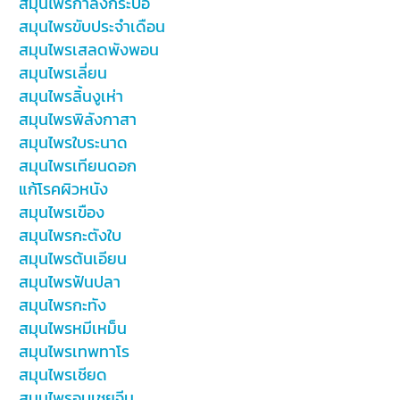
สมุนไพรกำลังกระบือ
สมุนไพรขับประจำเดือน
สมุนไพรเสลดพังพอน
สมุนไพรเลี่ยน
สมุนไพรลิ้นงูเห่า
สมุนไพรพิลังกาสา
สมุนไพรใบระนาด
สมุนไพรเทียนดอก
แก้โรคผิวหนัง
สมุนไพรเขือง
สมุนไพรกะตังใบ
สมุนไพรต้นเอียน
สมุนไพรฟันปลา
สมุนไพรกะทัง
สมุนไพรหมีเหม็น
สมุนไพรเทพทาโร
สมุนไพรเชียด
สมุนไพรอบเชยจีน