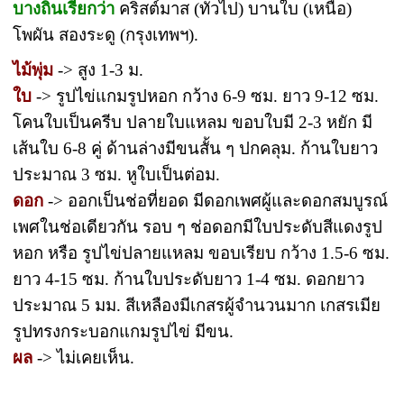
บางถิ่นเรียกว่า
คริสต์มาส (ทั่วไป) บานใบ (เหนือ)
โพผัน สองระดู (กรุงเทพฯ).
ไม้พุ่ม
-> สูง 1-3 ม.
ใบ
-> รูปไข่แกมรูปหอก กว้าง 6-9 ซม. ยาว 9-12 ซม.
โคนใบเป็นครีบ ปลายใบแหลม ขอบใบมี 2-3 หยัก มี
เส้นใบ 6-8 คู่ ด้านล่างมีขนสั้น ๆ ปกคลุม. ก้านใบยาว
ประมาณ 3 ซม. หูใบเป็นต่อม.
ดอก
-> ออกเป็นช่อที่ยอด มีดอกเพศผู้และดอกสมบูรณ์
เพศในช่อเดียวกัน รอบ ๆ ช่อดอกมีใบประดับสีแดงรูป
หอก หรือ รูปไข่ปลายแหลม ขอบเรียบ กว้าง 1.5-6 ซม.
ยาว 4-15 ซม. ก้านใบประดับยาว 1-4 ซม. ดอกยาว
ประมาณ 5 มม. สีเหลืองมีเกสรผู้จำนวนมาก เกสรเมีย
รูปทรงกระบอกแกมรูปไข่ มีขน.
ผล
-> ไม่เคยเห็น.