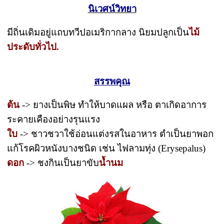
นิเวศน์วิทยา
มีถิ่นเดิมอยู่แถบทวีปอเมริกากลาง นิยมปลูกเป็น
ไม้
ประดับทั่วไป.
สรรพคุณ
ต้น
-> ยางเป็นพิษ ทำให้บาดแผล หรือ ตาเกิดอาการ
ระคายเคืองอย่างรุนแรง
ใบ
-> ชาวชวาใช้อ่อนแต่งรสในอาหาร ตำเป็นยาพอก
แก้โรคผิวหนังบางชนิด เช่น ไฟลามทุ่ง (Erysepalus)
ดอก
-> ชงกินเป็นยาขับ
น้ำนม