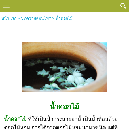
หน้าแรก
>
บทความสมุนไพร
>
น้ำดอกไม้
น้ำดอกไม้
น้ำดอกไม้
น้ำดอกไม้
ที่ใช้เป็นน้ำกระสายยานี้ เป็นน้ำที่อบด้วย
ดอกไม้หอม อาจได้จากดอกไม้หอมนานาชนิด แต่ที่