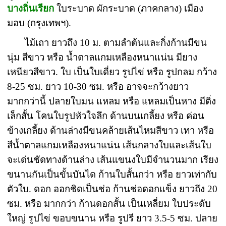
บางถิ่นเรียก
ใบระบาด ผักระบาด (ภาคกลาง) เมือง
มอบ (กรุงเทพฯ).
ไม้เถา ยาวถึง 10 ม. ตามลำต้นและกิ่งก้านมีขน
นุ่ม สีขาว หรือ น้ำตาลแกมเหลืองหนาแน่น มียาง
เหนียวสีขาว. ใบ เป็นใบเดี่ยว รูปไข่ หรือ รูปกลม กว้าง
8-25 ซม. ยาว 10-30 ซม. หรือ อาจจะกว้างยาว
มากกว่านี้ ปลายใบมน แหลม หรือ แหลมเป็นหาง มีติ่ง
เล็กสั้น โคนใบรูปหัวใจลึก ด้านบนเกลี้ยง หรือ ค่อน
ข้างเกลี้ยง ด้านล่างมีขนคล้ายเส้นไหมสีขาว เทา หรือ
สีน้ำตาลแกมเหลืองหนาแน่น เส้นกลางใบและเส้นใบ
จะเด่นชัดทางด้านล่าง เส้นแขนงใบมีจำนวนมาก เรียง
ขนานกันเป็นขั้นบันได ก้านใบสั้นกว่า หรือ ยาวเท่ากับ
ตัวใบ. ดอก ออกชิดเป็นช่อ ก้านช่อดอกแข็ง ยาวถึง 20
ซม. หรือ มากกว่า ก้านดอกสั้น เป็นเหลี่ยม ใบประดับ
ใหญ่ รูปไข่ ขอบขนาน หรือ รูปรี ยาว 3.5-5 ซม. ปลาย