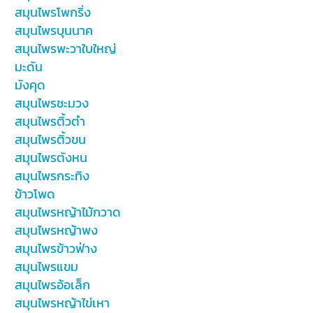
สมุนไพรโพกริ่ง
สมุนไพรบุนนาค
สมุนไพรพะวาใบใหญ่
มะดัน
มังคุด
สมุนไพรชะมวง
สมุนไพรติ้วตำ
สมุนไพรติ้วขน
สมุนไพรตังหน
สมุนไพรกระทิง
ข้าวโพด
สมุนไพรหญ้าไม้กวาด
สมุนไพรหญ้าพง
สมุนไพรข้าวฟ่าง
สมุนไพรแขม
สมุนไพรอ้อเล็ก
สมุนไพรหญ้าไข่เหา