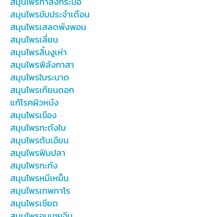
สมุนไพรกำลังกระบือ
สมุนไพรขับประจำเดือน
สมุนไพรเสลดพังพอน
สมุนไพรเลี่ยน
สมุนไพรลิ้นงูเห่า
สมุนไพรพิลังกาสา
สมุนไพรใบระนาด
สมุนไพรเทียนดอก
แก้โรคผิวหนัง
สมุนไพรเขือง
สมุนไพรกะตังใบ
สมุนไพรต้นเอียน
สมุนไพรฟันปลา
สมุนไพรกะทัง
สมุนไพรหมีเหม็น
สมุนไพรเทพทาโร
สมุนไพรเชียด
สมุนไพรอบเชยจีน