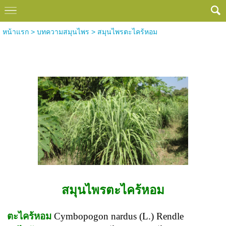
หน้าแรก
>
บทความสมุนไพร
>
สมุนไพรตะไคร้หอม
สมุนไพรตะไคร้หอม
สมุนไพรตะไคร้หอม
ตะไคร้หอม
Cymbopogon nardus (L.) Rendle