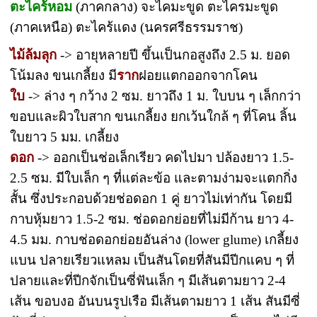
ตะไคร้หอม
(ภาคกลาง) จะไคมะขูด ตะไครมะขูด
(ภาคเหนือ) ตะไคร้แดง (นครศรีธรรมราช)
ไม้ล้มลุก
-> อายุหลายปี ขึ้นเป็นกอสูงถึง 2.5 ม. ยอด
โน้มลง ขนเกลี้ยง มี
ราก
ฝอยแตกออกจากโคน
ใบ
-> ล่าง ๆ กว้าง 2 ซม. ยาวถึง 1 ม. ใบบน ๆ เล็กกว่า
ขอบและผิวใบสาก ขนเกลี้ยง ยกเว้นใกล้ ๆ ที่โคน ลิ้น
ใบยาว 5 มม. เกลี้ยง
ดอก
-> ออกเป็นช่อเล็กเรียว คดไปมา ปล้องยาว 1.5-
2.5 ซม. มีใบเล็ก ๆ ที่แต่ละข้อ และตามง่ามจะแตกกิ่ง
สั้น ซึ่งประกอบด้วยช่อดอก 1 คู่ ยาวไม่เท่ากัน โดยมี
กาบหุ้มยาว 1.5-2 ซม. ช่อดอกย่อยที่ไม่มีก้าน ยาว 4-
4.5 มม. กาบช่อดอกย่อยอันล่าง (lower glume) เกลี้ยง
แบน ปลายเรียวแหลม เป็นสันโดยที่สันมีปีกแคบ ๆ ที่
ปลายและที่ปีกจักเป็นซี่ฟันเล็ก ๆ มีเส้นตามยาว 2-4
เส้น ขอบงอ อันบนรูปเรือ มีเส้นตามยาว 1 เส้น สันมีซี่