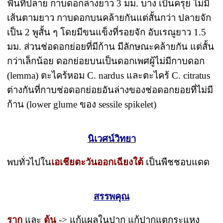
ฟันที่ปลาย กาบดอกล่างยาว 3 มม. บาง เป็นครุย ไม่มี
เส้นตามยาว กาบดอกบนคล้ายกันแต่สั้นกว่า ปลายจัก
เป็น 2 พูสั้น ๆ โดยมีขนแข็งที่รอยจัก อับเรณูยาว 1.5
มม. ส่วนช่อดอกย่อยที่มีก้าน มีลักษณะคล้ายกัน แต่สั้น
กว่าเล็กน้อย ดอกย่อยบนเป็นดอกเพศผู้ไม่มีกาบดอก
(lemma) ตะไคร้หอม C. nardus และตะไคร้ C. citratus
ต่างกันที่กาบช่อดอกย่อยอันล่างของช่อดอกยอยที่ไม่มี
ก้าน (lower glume ของ sessile spikelet)
นิเวศน์วิทยา
พบทั่วไปใน
เอเชียตะวันออกเฉียงใต้
เป็นพืชชอบแดด
สรรพคุณ
ราก
และ
ต้น
-> แก้แผลในปาก แก้ปากแตกระแหง