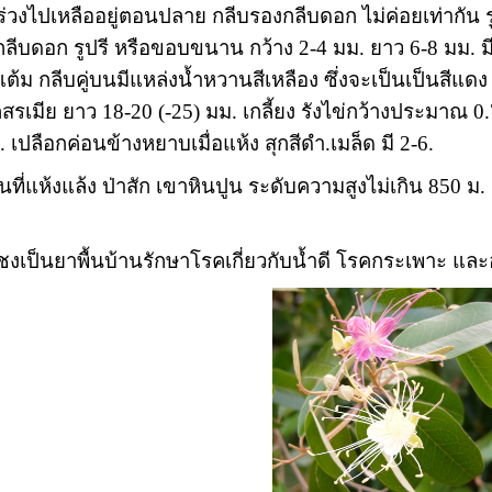
่วงไปเหลืออยู่ตอนปลาย กลีบรองกลีบดอก ไม่ค่อยเท่ากัน รู
ีบดอก รูปรี หรือขอบขนาน กว้าง 2-4 มม. ยาว 6-8 มม. มีข
งแต้ม กลีบคู่บนมีแหล่งน้ำหวานสีเหลือง ซึ่งจะเป็นเป็นสีแ
สรเมีย ยาว 18-20 (-25) มม. เกลี้ยง รังไข่กว้างประมาณ 0.
 เปลือกค่อนข้างหยาบเมื่อแห้ง สุกสีดำ.เมล็ด มี 2-6.
นที่แห้งแล้ง ป่าสัก เขาหินปูน ระดับความสูงไม่เกิน 85
ม้ ชงเป็นยาพื้นบ้านรักษาโรคเกี่ยวกับน้ำดี โรคกระเพาะ แ