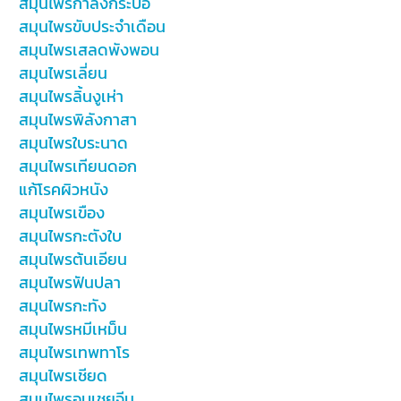
สมุนไพรกำลังกระบือ
สมุนไพรขับประจำเดือน
สมุนไพรเสลดพังพอน
สมุนไพรเลี่ยน
สมุนไพรลิ้นงูเห่า
สมุนไพรพิลังกาสา
สมุนไพรใบระนาด
สมุนไพรเทียนดอก
แก้โรคผิวหนัง
สมุนไพรเขือง
สมุนไพรกะตังใบ
สมุนไพรต้นเอียน
สมุนไพรฟันปลา
สมุนไพรกะทัง
สมุนไพรหมีเหม็น
สมุนไพรเทพทาโร
สมุนไพรเชียด
สมุนไพรอบเชยจีน