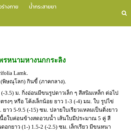
งร่างกาย
น้ำกระสายยา
ไพรหนามหางนกกระลิง
ifolia Lamk.
ิษณุโลก) กินขี้ (ภาคกลาง).
5 (-3.5) ม. กิ่งอ่อนมีขนรูปดาวเล็ก ๆ สีสนิมเหล็ก ต่อไป
ตรงๆ หรือ โค้งเล็กน้อย ยาว 1-3 (-4) มม. ใบ รูปไข่
 ซม. ยาว 5-9.5 (-15) ซม. ปลายใบเรียวแหลมเป็นติ่งยาว
เนื้อใบค่อนข้างสดอวบน้ำ เส้นใบมีประมาณ 5 คู่ สี
อกยาว (1-) 1.5-2 (-2.5) ซม. เล็กเรียว มีขนหนา