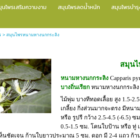
มุนไพรเสริมความงาม
สมุนไพรลดน้ำหนัก
สมุนไพรบำรุ
ร
>
สมุนไพรหนามหางนกกระลิง
างนกกระลิง
สมุน
หนามหางนกกระลิง
Capparis pyr
บางถิ่นเรียก
หนามหางนกกระลิง (พ
ไม้พุ่ม บางทีทอดเลื้อย สูง 1.5-2.
เกลี้ยง กิ่งส่วนมากจะตรง มีหนาม
หรือ รูปรี กว้าง 2.5-4.5 (-6.5)
0.5-1.5 ซม. โคนใบป้าน หรือ ทู่ 
เห็นชัดเจน ก้านใบยาวประมาณ 5 ซม. ดอก มี 2-4 แถว ก้านด