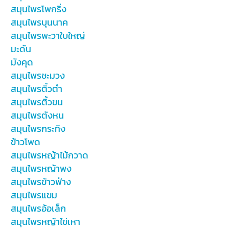
สมุนไพรโพกริ่ง
สมุนไพรบุนนาค
สมุนไพรพะวาใบใหญ่
มะดัน
มังคุด
สมุนไพรชะมวง
สมุนไพรติ้วตำ
สมุนไพรติ้วขน
สมุนไพรตังหน
สมุนไพรกระทิง
ข้าวโพด
สมุนไพรหญ้าไม้กวาด
สมุนไพรหญ้าพง
สมุนไพรข้าวฟ่าง
สมุนไพรแขม
สมุนไพรอ้อเล็ก
สมุนไพรหญ้าไข่เหา