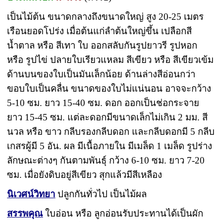
เป็นไม้ต้น ขนาดกลางถึงขนาดใหญ่ สูง 20-25 เมตร
เรือนยอดโปร่ง เมื่อต้นแก่ลำต้นใหญ่ขึ้น เปลือกสี
น้ำตาล หรือ สีเทา ใบ ออกสลับกันรูปยาวรี รูปหอก
หรือ รูปไข่ ปลายใบเรียวแหลม สีเขียว หรือ สีเขียวเข้ม
ด้านบนของใบเป็นมันเล็กน้อย ด้านล่างสีอ่อนกว่า
ขอบใบเป็นคลื่น ขนาดของใบไม่แน่นอน อาจจะกว้าง
5-10 ซม. ยาว 15-40 ซม. ดอก ออกเป็นช่อกระจาย
ยาว 15-45 ซม. แต่ละดอกมีขนาดเล็กไม่เกิน 2 มม. สี
นวล หรือ ขาว กลีบรองกลีบดอก และกลีบดอกมี 5 กลีบ
เกสรผู้มี 5 อัน. ผล มีเนื้อภายใน มีเมล็ด 1 เมล็ด รูปร่าง
ลักษณะต่างๆ กันตามพันธุ์ กว้าง 6-10 ซม. ยาว 7-20
ซม. เมื่อยังดิบอยู่สีเขียว สุกแล้วมีสีเหลือง
นิเวศน์วิทยา
ปลูกกันทั่วไป เป็นไม้ผล
สรรพคุณ
ใบอ่อน หรือ ลูกอ่อนรับประทานได้เป็นผัก