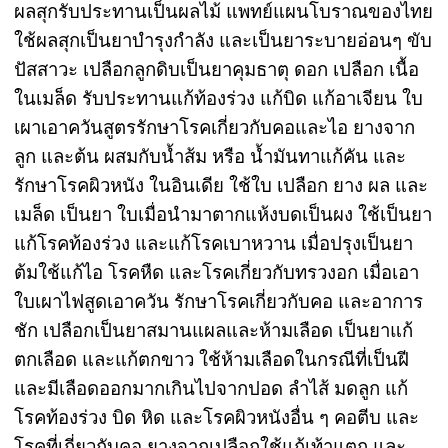
ผลสุกรับประทานเป็นผลไม้ แพทย์แผนโบราณของไทย
ใช้ผลสุกเป็นยาบำรุงกำลัง และเป็นยาระบายอ่อนๆ ขับ
ปัสสาวะ เปลือกลูกดิบเป็นยาคุมธาตุ ดอก เปลือก เนื้อ
ในเมล็ด รับประทานแก้ท้องร่วง แก้บิด แก้อาเจียน ใบ
เผาเอาควันสูตรรักษาโรคเกี่ยวกับคอและไอ ยางจาก
ลูก และต้น ผสมกับน้ำส้ม หรือ น้ำมันทาแก้คัน และ
รักษาโรคผิวหนัง ในอินเดีย ใช้ใบ เปลือก ยาง ผล และ
เมล็ด เป็นยา ใบเมื่อนำมาตากแห้งบดเป็นผง ใช้เป็นยา
แก้โรคท้องร่วง และแก้โรคเบาหวาน เมื่อปรุงเป็นยา
ต้มใช้แก้ไอ โรคหืด และโรคเกี่ยวกับทรวงอก เมื่อเอา
ใบเผาไฟสูดเอาควัน รักษาโรคเกี่ยวกับคอ และอาการ
ชัก เปลือกเป็นยาสมานแผลและห้ามเลือด เป็นยาแก้
ตกเลือด และแก้ตกขาว ใช้ห้ามเลือดในกรณีที่เป็นฝี
และมีเลือดออกมากเกินไปจากปอด ลำไส้ มดลูก แก้
โรคท้องร่วง บิด หิด และโรคผิวหนังอื่น ๆ คอตีบ และ
โรคที่เกี่ยวกับคอ ยางจากเปลือกใช้แก้เท้าแตก และ