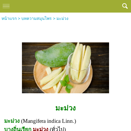
หน้าแรก
>
บทความสมุนไพร
>
มะม่วง
มะม่วง
มะม่วง
มะม่วง
(Mangifera indica Linn.)
บางถิ่นเรียก
มะม่วง
(ทั่วไป)