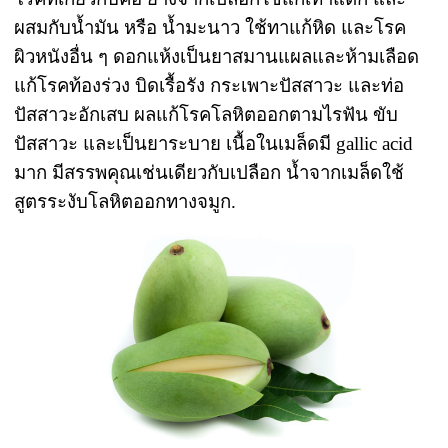
ผสมกับน้ำมัน หรือ น้ำมะนาว ใช้ทาแก้หิด และโรค
ผิวหนังอื่น ๆ ดอกแห้งเป็นยาสมานแผลและห้ามเลือด
แก้โรคท้องร่วง บิดเรื้อรัง กระเพาะปัสสาวะ และท่อ
ปัสสาวะอักเสบ ผลแก้โรคโลหิตออกตามไรฟัน ขับ
ปัสสาวะ และเป็นยาระบาย เนื้อในเมล็ดมี gallic acid
มาก มีสรรพคุณเช่นเดียวกับเปลือก น้ำจากเมล็ดใช้
สูตรระงับโลหิตออกทางจมูก.