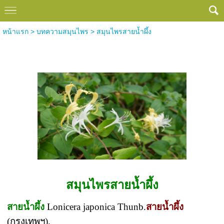
หน้าแรก
>
บทความสมุนไพร
>
สมุนไพรสายน้ำผึ้ง
สมุนไพรสายน้ำผึ้ง
สมุนไพรสายน้ำผึ้ง
สายน้ำผึ้ง
Lonicera japonica Thunb.
สายน้ำผึ้ง
(กรุงเทพฯ).