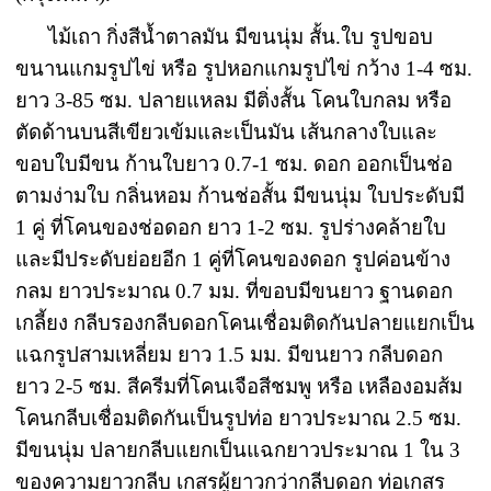
ไม้เถา กิ่งสีน้ำตาลมัน มีขนนุ่ม สั้น.ใบ รูปขอบ
ขนานแกมรูปไข่ หรือ รูปหอกแกมรูปไข่ กว้าง 1-4 ซม.
ยาว 3-85 ซม. ปลายแหลม มีติ่งสั้น โคนใบกลม หรือ
ตัดด้านบนสีเขียวเข้มและเป็นมัน เส้นกลางใบและ
ขอบใบมีขน ก้านใบยาว 0.7-1 ซม. ดอก ออกเป็นช่อ
ตามง่ามใบ กลิ่นหอม ก้านช่อสั้น มีขนนุ่ม ใบประดับมี
1 คู่ ที่โคนของช่อดอก ยาว 1-2 ซม. รูปร่างคล้ายใบ
และมีประดับย่อยอีก 1 คู่ที่โคนของดอก รูปค่อนข้าง
กลม ยาวประมาณ 0.7 มม. ที่ขอบมีขนยาว ฐานดอก
เกลี้ยง กลีบรองกลีบดอกโคนเชื่อมติดกันปลายแยกเป็น
แฉกรูปสามเหลี่ยม ยาว 1.5 มม. มีขนยาว กลีบดอก
ยาว 2-5 ซม. สีครีมที่โคนเจือสีชมพู หรือ เหลืองอมส้ม
โคนกลีบเชื่อมติดกันเป็นรูปท่อ ยาวประมาณ 2.5 ซม.
มีขนนุ่ม ปลายกลีบแยกเป็นแฉกยาวประมาณ 1 ใน 3
ของความยาวกลีบ เกสรผู้ยาวกว่ากลีบดอก ท่อเกสร