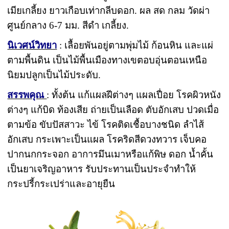
เมียเกลี้ยง ยาวเกือบเท่ากลีบดอก. ผล สด กลม วัดผ่า
ศูนย์กลาง 6-7 มม. สีดำ เกลี้ยง.
นิเวศน์วิทยา
: เลื้อยพันอยู่ตามพุ่มไม้ ก้อนหิน และแผ่
ตามพื้นดิน เป็นไม้พื้นเมืองทางเขตอบอุ่นตอนเหนือ
นิยมปลูกเป็นไม้ประดับ.
สรรพคุณ
: ทั้งต้น แก้แผลฝีต่างๆ แผลเปื่อย โรคผิวหนัง
ต่างๆ แก้บิด ท้องเสีย ถ่ายเป็นเลือด ตับอักเสบ ปวดเมื่อ
ตามข้อ ขับปัสสาวะ ไข้ โรคติดเชื้อบางชนิด ลำไส้
อักเสบ กระเพาะเป็นแผล โรคริดสีดวงทวาร เจ็บคอ
ปากนกกระจอก อาการมึนเมาหรือแก้พิษ ดอก น้ำคั้น
เป็นยาเจริญอาหาร รับประทานเป็นประจำทำให้
กระปรี้กระเปร่าและอายุยืน