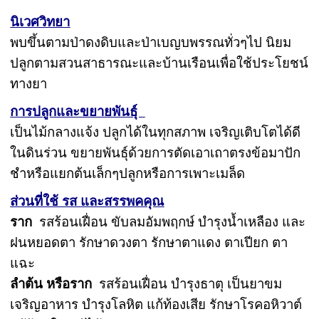
นิเวศวิทยา
พบขึ้นตามป่าดงดิบและป่าเบญบพรรณทั่วๆไป นิยม
ปลูกตามสวนสาธารณะและบ้านเรือนเพื่อใช้ประโยชน์
ทางยา
การปลูกและขยายพันธุ์
เป็นไม้กลางแจ้ง ปลูกได้ในทุกสภาพ เจริญเติบโตได้ดี
ในดินร่วน ขยายพันธ์ุด้วยการตัดเอาเถาตรงข้อมาปัก
ชำหรือแยกต้นเล็กๆปลูกหรือการเพาะเมล็ด
ส่วนที่ใช้ รส และสรรพคคุณ
ราก
รสร้อนเฝื่อน ขับลมอัมพฤกษ์ บำรุงน้ำเหลือง และ
ฝนหยอดตา รักษาดวงตา รักษาตาแดง ตาเปียก ตา
แฉะ
ลำต้น หรือราก
รสร้อนเฝื่อน บำรุงธาตุ เป็นยาขม
เจริญอาหาร บำรุงโลหิต แก้ท้องเสีย รักษาโรคอหิวาต์