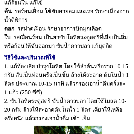
แก้ร้อนใน แก้ไข้
ต้น
รสร้อนเฝื่อน ใช้ขับผายลมและเรอ รักษาเนื่องจาก
น้ำดีพิการ
ดอก
รสฝาดเฝื่อน รักษาอาการบิดมูกเลือด
ใบ
รสเฝื่อนร้อน เป็นยาขับโลหิตระดูสตรีที่เสียเป็นลิ่ม
หรือก้อนให้ขับออกมา ขับน้ำคาวปลา แก้มุตกิด
วิธีใช้และปริมาณที่ใช้
1. แก้ท้องเสีย บำรุงโลหิต โดยใช้ลำต้นหรือราก 10-15
กรัม สับเป็นท่อนหรือเป็นชิ้น ล้างให้สะอาด ต้มในน้ำ 1
ลิตร ประมาณ 10-15 นาที แล้วกรองเอาน้ำดื่มครั้งละ
1 แก้ว (250 ซีซี)
2. ขับโลหิตระดูสตรี ขับน้ำคาวปลา โดยใช้ใบสด 10-
20 กรัม ล้างให้สะอาดต้มในน้ำ 1 ลิตร เคี่ยวให้เหลือ
ครึ่งหนึ่ง แล้วกรองเอาน้ำดื่ม เช้า-เย็น