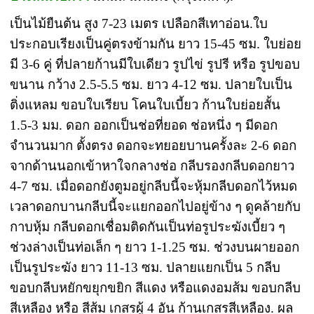
เป็นไม้ยืนต้น สูง 7-23 เมตร เปลือกสีเทาอ่อน.ใบ
ประกอบเรียงเป็นคู่ตรงข้ามกัน ยาว 15-45 ซม. ใบย่อย
มี 3-6 คู่ ที่ปลายก้านมีใบเดียว รูปไข่ รูปรี หรือ รูปขอบ
ขนาน กว้าง 2.5-5.5 ซม. ยาว 4-12 ซม. ปลายใบเป็น
ติ่งแหลม ขอบใบเรียบ โคนใบเบี้ยว ก้านใบย่อยสั้น
1.5-3 มม. ดอก ออกเป็นช่อที่ยอด ช่อหนึ่ง ๆ มีดอก
จำนวนมาก ตั้งตรง ดอกจะทยอยบานครั้งละ 2-6 ดอก
จากด้านนอกเข้าหาใจกลางช่อ กลีบรองกลีบดอกยาว
4-7 ซม. เมื่อดอกยังตูมอยู่กลีบนี้จะหุ้มกลีบดอกไว้หมด
เวลาดอกบานกลีบนี้จะแยกออกไปอยู่ข้าง ๆ ดูคล้ายกับ
กาบหุ้ม กลีบดอกเชื่อมติดกันเป็นท่อรูประฆังเบี้ยว ๆ
ช่วงล่างเป็นท่อเล็ก ๆ ยาว 1-1.25 ซม. ช่วงบนผายออก
เป็นรูประฆัง ยาว 11-13 ซม. ปลายแยกเป็น 5 กลีบ
ขอบกลีบหยักขยุกขยิก สีแดง หรือแดงอมส้ม ขอบกลีบ
สีเหลือง หรือ สีส้ม เกสรผู้ 4 อัน ก้านเกสรสีเหลือง. ผล