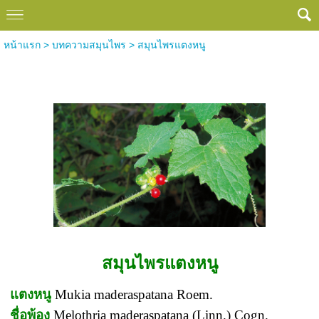
หน้าแรก
>
บทความสมุนไพร
>
สมุนไพรแตงหนู
สมุนไพรแตงหนู
สมุนไพรแตงหนู
แตงหนู
Mukia maderaspatana Roem.
ชื่อพ้อง
Melothria maderaspatana (Linn.) Cogn.