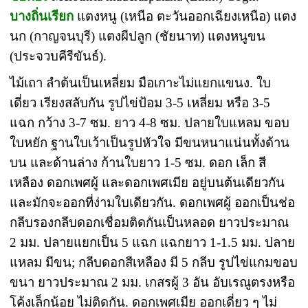
บางถิ่นเรียก
แตงหนู (เหนือ ตะวันออกเฉียงเหนือ) แตง
นก (กาญจนบุรี) แตงผีปลูก (ชัยนาท) แตงหนูขน
(ประจวบคีรีขันธ์).
ไม้เถา ลำต้นเป็นเหลี่ยม มือเกาะไม่แยกแขนง. ใบ
เดี่ยว เรียงสลับกัน รูปไข่ป้อม 3-5 เหลี่ยม หรือ 3-5
แฉก กว้าง 3-7 ซม. ยาว 4-8 ซม. ปลายใบแหลม ขอบ
ใบหยัก ฐานใบเว้าเป็นรูปหัวใจ มีขนหนาแน่นทั้งด้าน
บน และด้านล่าง ก้านใบยาว 1-5 ซม. ดอก เล็ก สี
เหลือง ดอกเพศผู้ และดอกเพศเมีย อยู่บนต้นเดียวกัน
และมักจะออกที่ง่ามใบเดียวกัน. ดอกเพศผู้ ออกเป็นช่อ
กลีบรองกลีบดอกเชื่อมติดกันเป็นหลอด ยาวประมาณ
2 มม. ปลายแยกเป็น 5 แฉก แฉกยาว 1-1.5 มม. ปลาย
แหลม มีขน; กลีบดอกสีเหลือง มี 5 กลีบ รูปไข่แกมขอบ
ขนา ยาวประมาณ 2 มม. เกสรผู้ 3 อัน อับเรณูตรงหรือ
โค้งเล็กน้อย ไม่ติดกัน. ดอกเพศเมีย ออกเดี่ยว ๆ ไม่