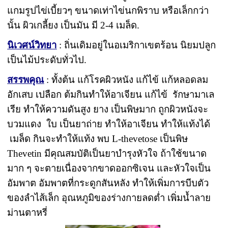
แกมรูปไข่เบี้ยวๆ ขนาดเท่าไข่นกพิราบ หรือเล็กกว่า
นั้น ผิวเกลี้ยง เป็นมัน มี 2-4 เมล็ด.
นิเวศน์วิทยา
: ถิ่นเดิมอยู่ในอเมริกาเขตร้อน นิยมปลูก
เป็นไม้ประดับทั่วไป.
สรรพคุณ
: ทั้งต้น แก้โรคผิวหนัง แก้ไข้ แก้หลอดลม
อักเสบ เปลือก ต้มกินทำให้อาเจียน แก้ไข้ รักษามาเล
เรีย ทำให้ความดันสูง ยาง เป็นพิษมาก ถูกผิวหนังจะ
บวมแดง ใบ เป็นยาถ่าย ทำให้อาเจียน ทำให้แท้งได้
เมล็ด กินจะทำให้แท้ง พบ L-thevetose เป็นพิษ
Thevetin มีคุณสมบัติเป็นยาบำรุงหัวใจ ถ้าใช้ขนาด
มาก ๆ จะตายเนื่องจากขาดออกซิเจน และหัวใจเป็น
อัมพาต อัมพาตที่กระดูกสันหลัง ทำให้เพิ่มการบีบตัว
ของลำไส้เล็ก อุณหภูมิของร่างกายลดต่ำ เพิ่มน้ำลาย
ม่านตาหรี่