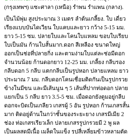
(กรุงเทพฯ) แซะศาลา (เหนือ) รำพน รำแพน (กลาง).
เป็นไม้พุ่ม สูงประมาณ 3 เมตร ลำต้นเกลี้ยง. ใบ เดี่ยว
เรียงแบบบันไดเวียน ใบแคบและยาว กว้าง 5-15 มม.
ยาว 5-15 ซม. ปลายใบและโคนใบแหลม ขอบใบเรียบ
ใบเป็นมัน ก้านใบสั้นมาก.ดอก สีเหลือง ขนาดใหญ่
ออกเป็นช่อที่ปลายกิ่ง และตามง่ามใบแต่ละช่อมีดอก
จำนวนน้อย ก้านดอกยาว 12-25 มม. เกลี้ยง กลีบรอง
กลีบดอก 5 กลีบ แตกกลีบเป็นรูปหอก ปลายแหลม ยาว
ประมาณ 7 มม. กลีบดอกโคนเชื่อมติดกันเป็นรูปกรวย
ข้างในมีขน และมีเส้นนูน ๆ 5 เส้นที่ปากท่อดอก ปลาย
แยกเป็น 5 กลีบ ยาว 3.5-5 ซม. เมื่อดอกยังตูมอยู่กลีบ
ดอกจะบิดเป็นเกลียว เกสรผู้ 5 อัน รูปหอก ก้านเกสรสั้น
มาก ติดอยู่ด้านในกว่าชั้นของระยะยาง เกสรมีเมีย 2
ช่อง ท่อเกสรเรียวเล็ก ปลายเกสรรูปกรวยมี 2 พู ผล
เป็นผลสดมีเนื้อ เมล็ดในแข็ง รูปสี่เหลี่ยมข้าวหลามตัด