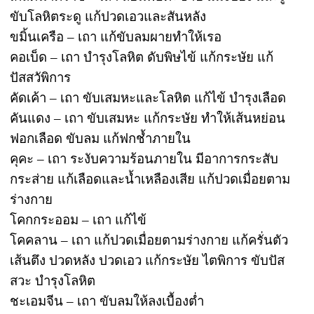
ขับโลหิตระดู แก้ปวดเอวและสันหลัง
ขมิ้นเครือ – เถา แก้ขับลมผายทำให้เรอ
คอเบ็ด – เถา บำรุงโลหิต ดับพิษไข้ แก้กระษัย แก้
ปัสสวัพิการ
คัดเค้า – เถา ขับเสมหะและโลหิต แก้ไข้ บำรุงเลือด
คันแดง – เถา ขับเสมหะ แก้กระษัย ทำให้เส้นหย่อน
ฟอกเลือด ขับลม แก้ฟกช้ำภายใน
คุคะ – เถา ระงับความร้อนภายใน มีอาการกระสับ
กระส่าย แก้เลือดและน้ำเหลืองเสีย แก้ปวดเมื่อยตาม
ร่างกาย
โคกกระออม – เถา แก้ไข้
โคคลาน – เถา แก้ปวดเมื่อยตามร่างกาย แก้ครั่นตัว
เส้นตึง ปวดหลัง ปวดเอว แก้กระษัย ไตพิการ ขับปัส
สวะ บำรุงโลหิต
ชะเอมจีน – เถา ขับลมให้ลงเบื้องต่ำ