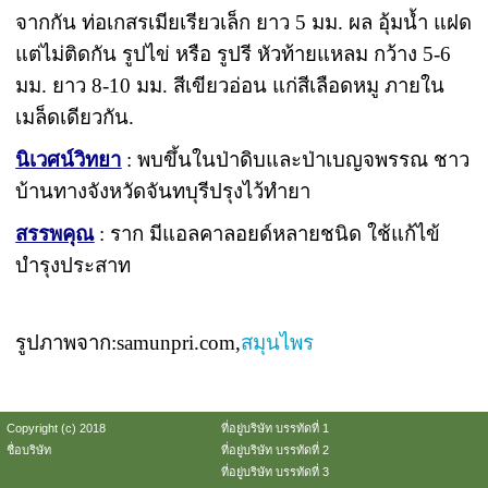
จากกัน ท่อเกสรเมียเรียวเล็ก ยาว 5 มม. ผล อุ้มน้ำ แฝด
แต่ไม่ติดกัน รูปไข่ หรือ รูปรี หัวท้ายแหลม กว้าง 5-6
มม. ยาว 8-10 มม. สีเขียวอ่อน แก่สีเลือดหมู ภายใน
เมล็ดเดียวกัน.
นิเวศน์วิทยา
: พบขึ้นในป่าดิบและป่าเบญจพรรณ ชาว
บ้านทางจังหวัดจันทบุรีปรุงไว้ทำยา
สรรพคุณ
: ราก มีแอลคาลอยด์หลายชนิด ใช้แก้ไข้
บำรุงประสาท
รูปภาพจาก:samunpri.com,
สมุนไพร
Copyright (c) 2018
ที่อยู่บริษัท บรรทัดที่ 1
ชื่อบริษัท
ที่อยู่บริษัท บรรทัดที่ 2
ที่อยู่บริษัท บรรทัดที่ 3