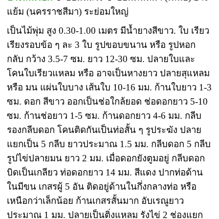
แย้ม (นครราชสีมา) ระย่อมใหญ่
เป็นไม้พุ่ม สูง 0.30-1.00 เมตร มีน้ำยางสีขาว. ใบ เรียว
เรียงรอบข้อ ๆ ละ 3 ใบ รูปขอบขนาน หรือ รูปหอก
กลับ กว้าง 3.5-7 ซม. ยาว 12-30 ซม. ปลายใบและ
โคนใบเรียวแหลม หรือ อาจเป็นหางยาว ปลายสุแหลม
หรือ มน แผ่นใบบาง เส้นใบ 10-16 มม. ก้านใบยาว 1-3
ซม. ดอก สีขาว ออกเป็นช่อใกล้ยอด ช่อดอกยาว 5-10
ซม. ก้านช่อยาว 1-5 ซม. ก้านดอกยาว 4-6 มม. กลีบ
รองกลีบดอก โคนติดกันเป็นท่อสั้น ๆ รูประฆัง ปลาย
แยกเป็น 5 กลีบ ยาวประมาณ 1.5 มม. กลีบดอก 5 กลีบ
รูปไข่ปลายมน ยาว 2 มม. เมื่อดอกยังตูมอยู่ กลีบดอก
บิดเป็นเกลียว ท่อดอกยาว 14 มม. สีแดง ปากท่อด้าน
ในมีขน เกสรผู้ 5 อัน ติดอยู่ด้านในกึ่งกลางท่อ หรือ
เหนือกว่าเล็กน้อย ก้านเกสรสั้นมาก อับเรณูยาว
ประมาณ 1 มม. ปลายเป็นติ่งแหลม รังไข่ 2 ช่องแยก